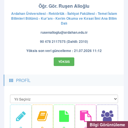
Öğr. Gör. Ruşen Alioğlu
Ardahan Üniversitesi - Rektörlük - İlahiyat Fakültesi - Temel İslam
Bilimleri Bölümü - Kur'anı - Kerim Okuma ve Kıraat İlmi Ana Bilim
Dalı
rusenalioglu@ardahan.edu.tr
90 478 2117575 (Dahili: 2310)
Yöksis son veri güncelleme : 21.07.2026 11:12
YÖKSIS
PROFİL
Bilgi Görüntüleme